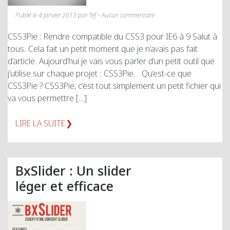
Publié le 4 janvier 2013 par Tef • Aucun commentaire
CSS3Pie : Rendre compatible du CSS3 pour IE6 à 9 Salut à
tous. Cela fait un petit moment que je n’avais pas fait
d’article. Aujourd’hui je vais vous parler d’un petit outil que
j’utilise sur chaque projet : CSS3Pie. Qu’est-ce que
CSS3Pie ? CSS3Pie, c’est tout simplement un petit fichier qui
va vous permettre […]
LIRE LA SUITE
BxSlider : Un slider
léger et efficace