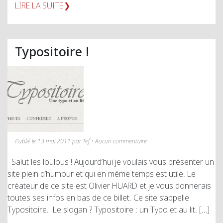
LIRE LA SUITE
Typositoire !
Publié le 13 mai 2011 par Tef • Aucun commentaire
Salut les loulous ! Aujourd’hui je voulais vous présenter un
site plein d’humour et qui en même temps est utile. Le
créateur de ce site est Olivier HUARD et je vous donnerais
toutes ses infos en bas de ce billet. Ce site s’appelle
Typositoire. Le slogan ? Typositoire : un Typo et au lit. […]