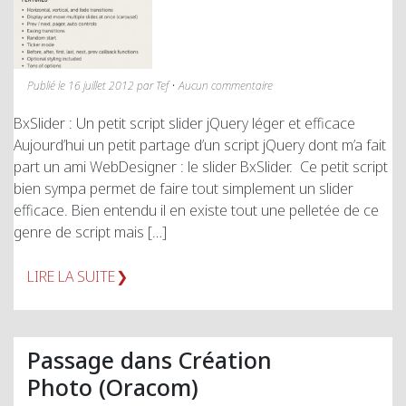
Publié le 16 juillet 2012 par Tef • Aucun commentaire
BxSlider : Un petit script slider jQuery léger et efficace
Aujourd’hui un petit partage d’un script jQuery dont m’a fait
part un ami WebDesigner : le slider BxSlider. Ce petit script
bien sympa permet de faire tout simplement un slider
efficace. Bien entendu il en existe tout une pelletée de ce
genre de script mais […]
LIRE LA SUITE
Passage dans Création
Photo (Oracom)