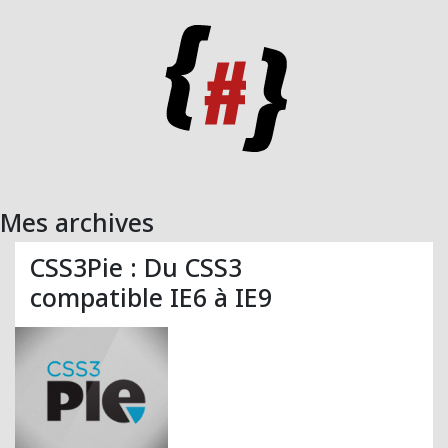
Mes archives
CSS3Pie : Du CSS3
compatible IE6 à IE9