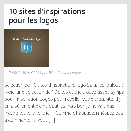
10 sites d’inspirations
pour les logos
Publié le 26 mai 2011 par Tef • 10 commentaires
Sélection de 10 sites d’inspirations logo Salut les loulous :)
Voici une sélection de 10 sites que je trouve assez sympa
pour l’inspiration Logos pour réveiller votre créativité. Il y
en a sûrement pleins d’autres mais bon je ne vais pas
mettre toute la toile ici !! Comme d’habitude, n’hésitez pas
à commenter si vous […]