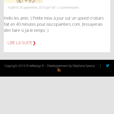
Publié le 28 septembre 2010 par Tef • 2 commentaires
Hello les amis :) Petite mise à jour sur un speed crobars
fait en 40 minutes pour lascopainters.com. J’essayerais
d’en faire si j’ai le temps :)
LIRE LA SUITE
Copyright 2019 © tefdesign.fr - Développement by Stéphane Savona
|