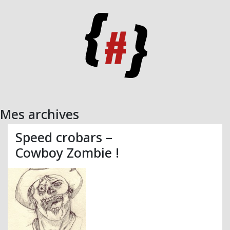
Mes archives
Speed crobars –
Cowboy Zombie !