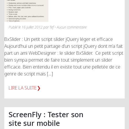
Publié le 16 juillet 2012 par Tef • Aucun commentaire
BxSlider : Un petit script slider jQuery léger et efficace
Aujourd’hui un petit partage d’un script jQuery dont m’a fait
part un ami WebDesigner : le slider BxSlider. Ce petit script
bien sympa permet de faire tout simplement un slider
efficace. Bien entendu il en existe tout une pelletée de ce
genre de script mais […]
LIRE LA SUITE
ScreenFly : Tester son
site sur mobile