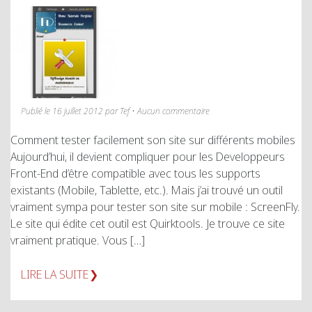
Publié le 16 juillet 2012 par Tef • Aucun commentaire
Comment tester facilement son site sur différents mobiles
Aujourd’hui, il devient compliquer pour les Developpeurs
Front-End d’être compatible avec tous les supports
existants (Mobile, Tablette, etc.). Mais j’ai trouvé un outil
vraiment sympa pour tester son site sur mobile : ScreenFly.
Le site qui édite cet outil est Quirktools. Je trouve ce site
vraiment pratique. Vous […]
LIRE LA SUITE