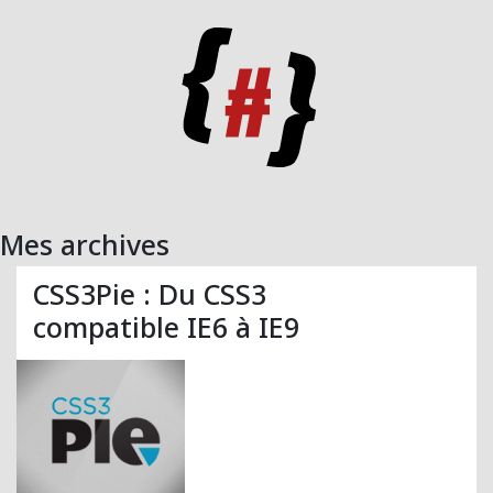
Mes archives
CSS3Pie : Du CSS3
compatible IE6 à IE9