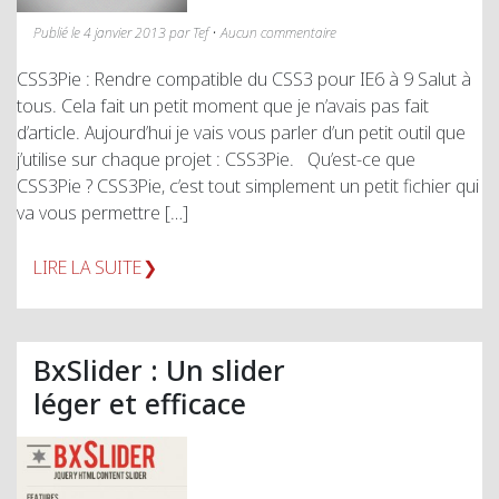
Publié le 4 janvier 2013 par Tef • Aucun commentaire
CSS3Pie : Rendre compatible du CSS3 pour IE6 à 9 Salut à
tous. Cela fait un petit moment que je n’avais pas fait
d’article. Aujourd’hui je vais vous parler d’un petit outil que
j’utilise sur chaque projet : CSS3Pie. Qu’est-ce que
CSS3Pie ? CSS3Pie, c’est tout simplement un petit fichier qui
va vous permettre […]
LIRE LA SUITE
BxSlider : Un slider
léger et efficace