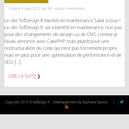
Publié le 9 juillet 2012 par Tef • Aucun commentaire
Le site TefDesign.fr bientôt en maintenance Salut à tous !
Le site TefDesign.fr sera bientôt en maintenance, non pas
pour des changements de design ou de CMS comme je
l’avais annoncé avec CakePHP, mais plutôt pour une
restructuration du code qui n’est pas forcement propre,
mais en plus pour une optimisation de performance et de
SEO. […]
LIRE LA SUITE
Copyright 2019 © tefdesign.fr - Développement by Stéphane Savona
|