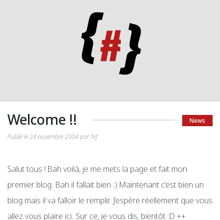
Welcome !!
News
Publié le 24 novembre 2004 par Tef
Salut tous ! Bah voilà, je me mets la page et fait mon
premier blog. Bah il fallait bien :) Maintenant c’est bien un
blog mais il va falloir le remplir. J’espère réellement que vous
allez vous plaire ici. Sur ce, je vous dis, bientôt :D ++