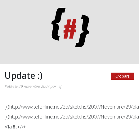
Update :)
Crobars
Publié le 29 novembre 2007 par Tef
[((http://www.tefonline.net/2d/sketchs/2007/Novembre/29/pl
[((http://www.tefonline.net/2d/sketchs/2007/Novembre/29/pl
V’la !! :) A+