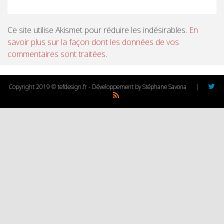
Ce site utilise Akismet pour réduire les indésirables.
En
savoir plus sur la façon dont les données de vos
commentaires sont traitées
.
Copyright 2019 © tefdesign.fr - Développement by Stéphane Savona
|