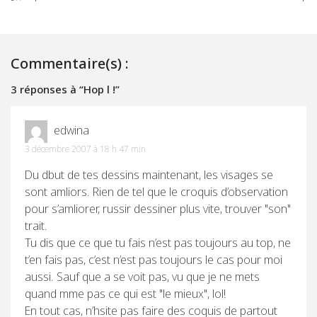
Commentaire(s) :
3 réponses à “Hop l !”
edwina
3 décembre 2007 à 18 h 47 min
Du dbut de tes dessins maintenant, les visages se
sont amliors. Rien de tel que le croquis d’observation
pour s’amliorer, russir dessiner plus vite, trouver "son"
trait.
Tu dis que ce que tu fais n’est pas toujours au top, ne
t’en fais pas, c’est n’est pas toujours le cas pour moi
aussi. Sauf que a se voit pas, vu que je ne mets
quand mme pas ce qui est "le mieux", lol!
En tout cas, n’hsite pas faire des coquis de partout