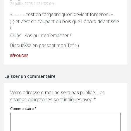
24 juillet 2008 à 12 h 09 min
« ………..c’est en forgeant qu’on devient forgeron. »
;-) et c’est en coupant du bois que Lonard devint scie
!
Oups ! Pas pu m’en empcher !
BisouXXXX en passant mon Tef :-)
RÉPONDRE
Laisser un commentaire
Votre adresse e-mail ne sera pas publiée.
Les
champs obligatoires sont indiqués avec
*
Commentaire
*