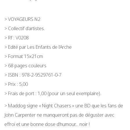
> VOYAGEURS N2
> Collectif d’artistes.
> Rf : V0208
> Edité par Les Enfants de l’Arche
> Format 15x21cm
> 68 pages couleurs
> ISBN : 978-2-9529761-0-7
> Prix : 5,00
> Frais de port : 1,00 (pour un seul exemplaire).
> Maddog signe « Night Chasers » une BD que les fans de
John Carpenter ne manqueront pas de déguster avec
effroi et une bonne dose d’humour… noir !