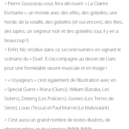
> Pierre Gousseau vous fera découvrir « La Clairire
Enchante », un monde avec des elfes, des gobelins, une
horde, de la volaille, des gobelins (et oui encore), des fées,
des lapins, un seigneur noir et des gobelins (oui, il y en a
beaucoup !).
> Enfin, Nic récidive dans ce second numéro en signant le
scénario du « Duel’. Il s’accompagne au dessin de Liam
pour une formidable œuvre musicale et en image !
> « Voyageurs » c’est également de l’illustration avec en
« Special Guest » Mara (Clues)), William (Baraka, Les
Sisters), Deberg (Les Policiers), Gomes (Les Terres de
Sienn), Louis (Tessa) et Paul Marcel (Le Malvoulant).
> C’est aussi un grand nombre de textes illustrés, de