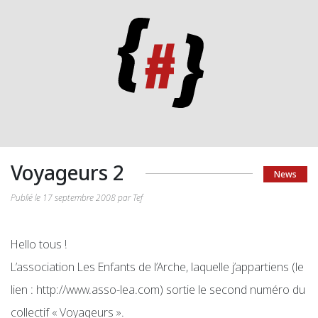
Voyageurs 2
News
Publié le 17 septembre 2008 par Tef
Hello tous !
L’association Les Enfants de l’Arche, laquelle j’appartiens (le
lien : http://www.asso-lea.com) sortie le second numéro du
collectif « Voyageurs ».