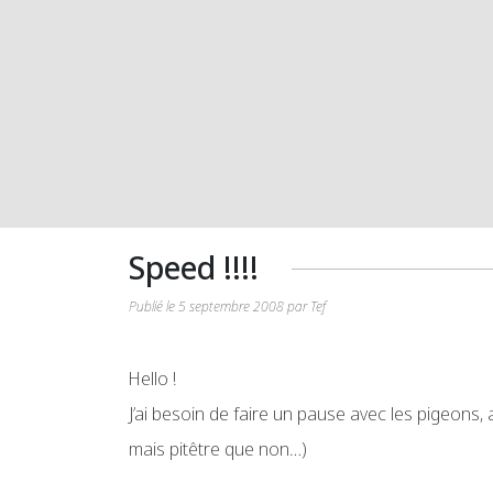
Speed !!!!
Publié le 5 septembre 2008 par Tef
Hello !
J’ai besoin de faire un pause avec les pigeons
mais pitêtre que non…)