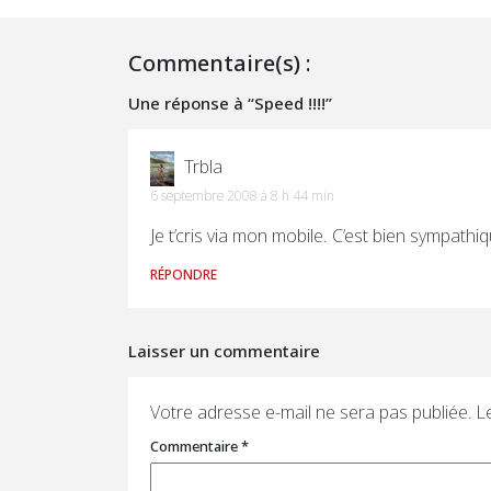
Commentaire(s) :
Une réponse à “Speed !!!!”
Trbla
6 septembre 2008 à 8 h 44 min
Je t’cris via mon mobile. C’est bien sympathi
RÉPONDRE
Laisser un commentaire
Votre adresse e-mail ne sera pas publiée.
L
Commentaire
*