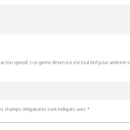
que ton speed! :) ce genre d’exercice est tout bnf pour amliorer
es champs obligatoires sont indiqués avec
*