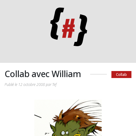
Collab avec William
Collab
Publié le 12 octobre 2008 par Tef