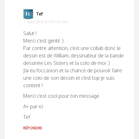
Tef
1 mars 2010 à 18 h 02 min
Salut !
Merci c’est gentil :)
Par contre attention, c’est une collab donc le
dessin est de William, dessinateur de la bande
dessinée Les Sisters et la colo de moi :)
J’ai eu l’occasion et la chance de pouvoir faire
une colo de son dessin et c’est top je suis
content !
Merci c’est cool pour ton message
A+ par ici
Tef
RÉPONDRE