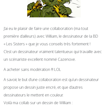
J’ai eu le plaisir de faire une collaboration (ma tout
première d’ailleurs) avec William, le dessinateur de la BD
« Les Sisters » que je vous conseils très fortement !
C’est un dessinateur vraiment talentueux qui travaille avec
un scénariste excellent nommé Cazenove.
A acheter sans modération !!! LOL
A savoir, le but d’une collaboration est qu’un dessinateur
propose un dessin juste encré, et que d’autres
dessinateurs le mettent en couleur.
Voilà ma collab sur un dessin de William :