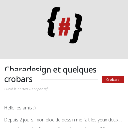
Charadesign et quelques
crobars
Crobars
Publié le 11 avril 2009 par Tef
Hello les amis :)
Depuis 2 jours, mon bloc de dessin me fait les yeux doux…