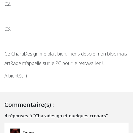
02.
03.
Ce CharaDesign me plait bien. Tiens désolé mon bloc mais
ArtRage m’appelle sur le PC pour le retravailler !!!
A bientôt :)
Commentaire(s) :
4 réponses à “Charadesign et quelques crobars”
Fauve