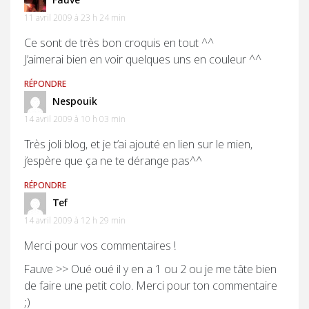
11 avril 2009 à 23 h 24 min
Ce sont de très bon croquis en tout ^^
J’aimerai bien en voir quelques uns en couleur ^^
RÉPONDRE
Nespouik
14 avril 2009 à 10 h 03 min
Très joli blog, et je t’ai ajouté en lien sur le mien,
j’espère que ça ne te dérange pas^^
RÉPONDRE
Tef
14 avril 2009 à 12 h 29 min
Merci pour vos commentaires !
Fauve >> Oué oué il y en a 1 ou 2 ou je me tâte bien
de faire une petit colo. Merci pour ton commentaire
;)