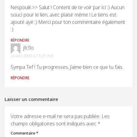
Nespouik >> Salut ! Content de te voir par ici :) Aucun
souci pour le lien, avec plaisir même ! Le tiens est
ajouté ayé ;) Merci pour ton commentaire également
:)
RÉPONDRE
jfcflo
24 avril 2009 à 7 h 31 min
Sympa Tef ! Tu progresses, j’aime bien ce que tu fais.
RÉPONDRE
Laisser un commentaire
Votre adresse e-mail ne sera pas publiée.
Les
champs obligatoires sont indiqués avec
*
Commentaire
*