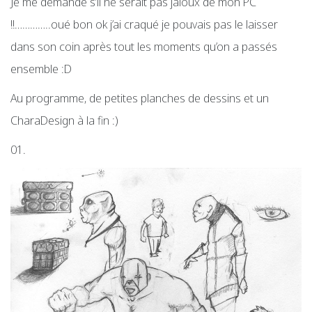
Je me demande s’il ne serait pas jaloux de mon PC
!!…………..oué bon ok j’ai craqué je pouvais pas le laisser
dans son coin après tout les moments qu’on a passés
ensemble :D
Au programme, de petites planches de dessins et un
CharaDesign à la fin :)
01.