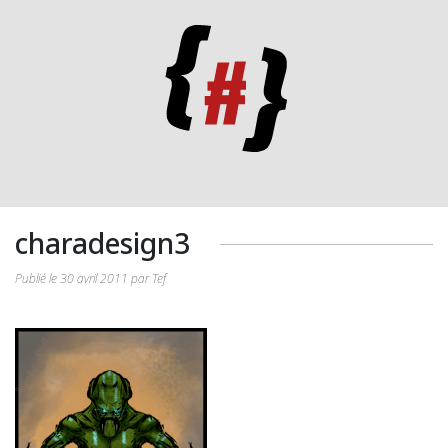
charadesign3
Publié le 30 avril 2011 par Tef