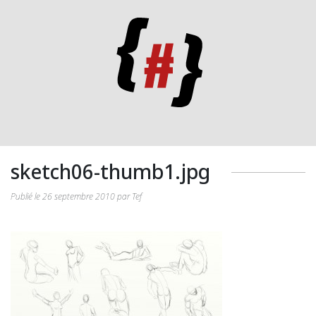
sketch06-thumb1.jpg
Publié le 26 septembre 2010 par Tef