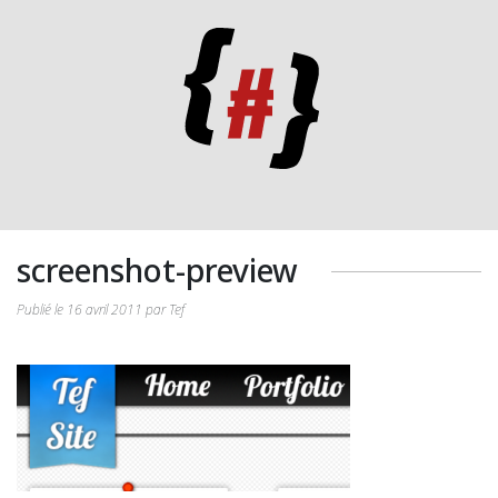
screenshot-preview
Publié le 16 avril 2011 par Tef