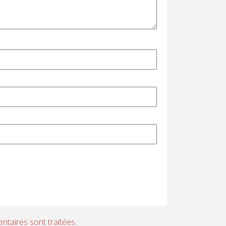
ntaires sont traitées
.