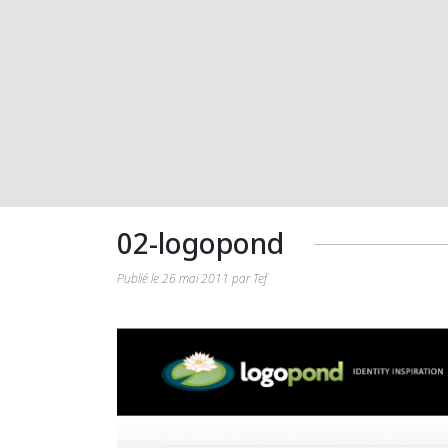
02-logopond
Publié le 26 mai 2011 par Tef