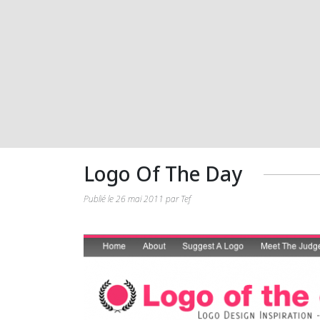
Logo Of The Day
Publié le 26 mai 2011 par Tef