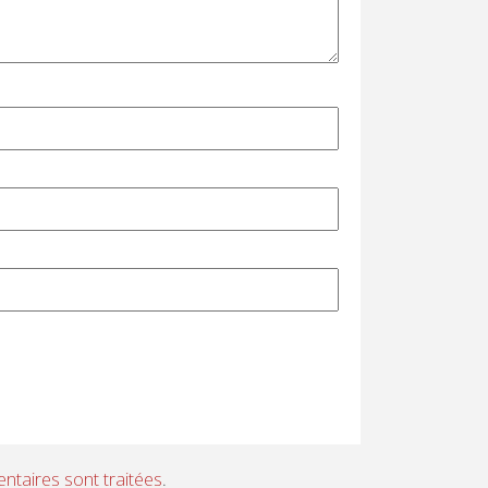
ntaires sont traitées
.