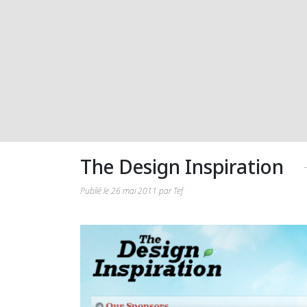
The Design Inspiration
Publié le 26 mai 2011 par Tef