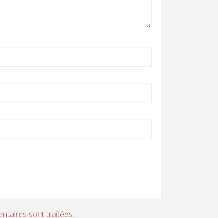
ntaires sont traitées
.