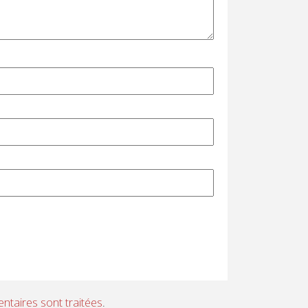
ntaires sont traitées
.