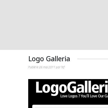
Logo Galleria
Publié le 26 mai 2011 par Tef