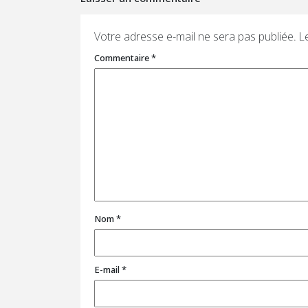
Votre adresse e-mail ne sera pas publiée.
L
Commentaire
*
Nom
*
E-mail
*