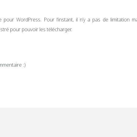
pour WordPress. Pour l’instant, il n’y a pas de limitation m
istré pour pouvoir les télécharger.
mmentaire :)