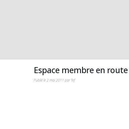
Espace membre en route 
Publié le 2 mai 2011 par Tef