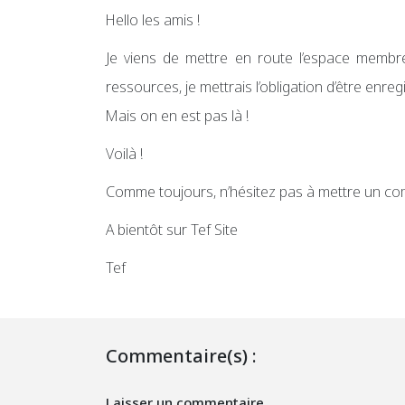
Hello les amis !
Je viens de mettre en route l’espace membre 
ressources, je mettrais l’obligation d’être enreg
Mais on en est pas là !
Voilà !
Comme toujours, n’hésitez pas à mettre un co
A bientôt sur Tef Site
Tef
Commentaire(s) :
Laisser un commentaire