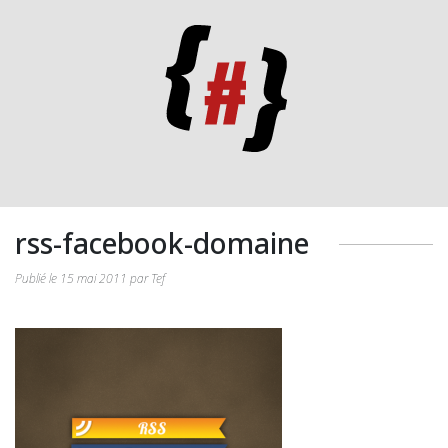
rss-facebook-domaine
Publié le 15 mai 2011 par Tef