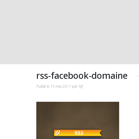
rss-facebook-domaine
Publié le 15 mai 2011 par Tef