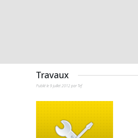
Travaux
Publié le 9 juillet 2012 par Tef