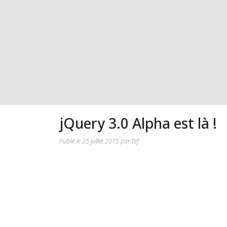
jQuery 3.0 Alpha est là !
Publié le 25 juillet 2015 par Tef