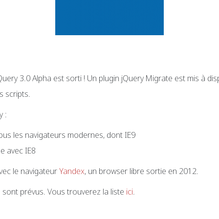
 jQuery 3.0 Alpha est sorti ! Un plugin jQuery Migrate est mis à dis
 scripts.
 :
tous les navigateurs modernes, dont IE9
le avec IE8
vec le navigateur
Yandex
, un browser libre sortie en 2012.
sont prévus. Vous trouverez la liste
ici
.