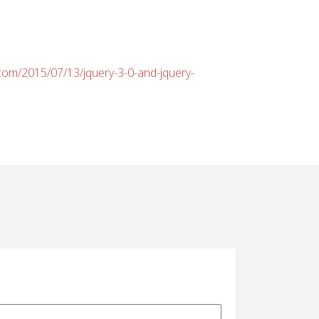
y.com/2015/07/13/jquery-3-0-and-jquery-