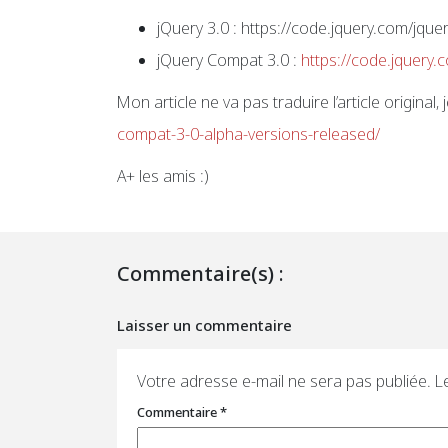
jQuery 3.0 : https://code.jquery.com/jquer
jQuery Compat 3.0 :
https://code.jquery.
Mon article ne va pas traduire l’article original, 
compat-3-0-alpha-versions-released/
A+ les amis :)
Commentaire(s) :
Laisser un commentaire
Votre adresse e-mail ne sera pas publiée.
L
Commentaire
*