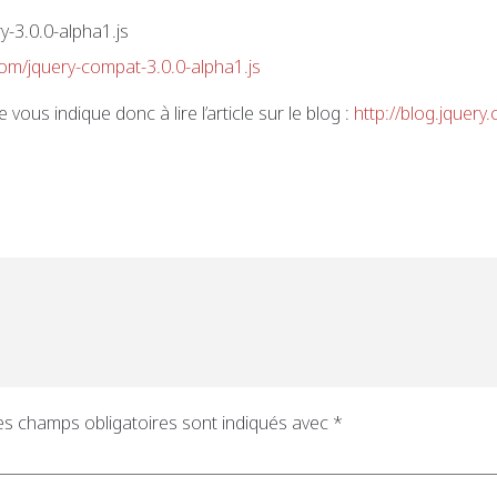
y-3.0.0-alpha1.js
com/jquery-compat-3.0.0-alpha1.js
je vous indique donc à lire l’article sur le blog :
http://blog.jquer
es champs obligatoires sont indiqués avec
*