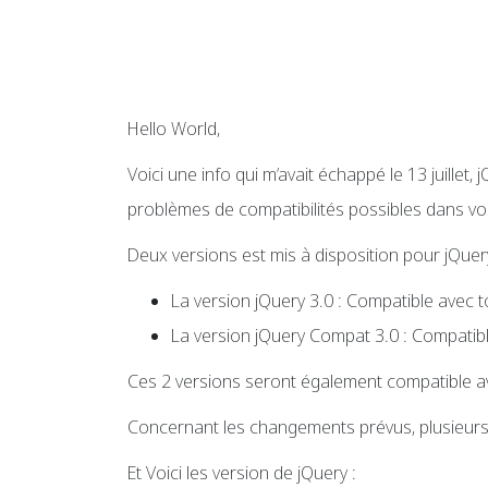
Hello World,
Voici une info qui m’avait échappé le 13 juillet,
problèmes de compatibilités possibles dans vos
Deux versions est mis à disposition pour jQuery
La version jQuery 3.0 : Compatible avec 
La version jQuery Compat 3.0 : Compatib
Ces 2 versions seront également compatible a
Concernant les changements prévus, plusieurs 
Et Voici les version de jQuery :