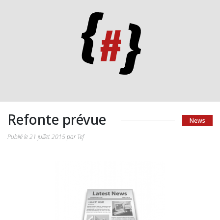
Refonte prévue
News
Publié le 21 juillet 2015 par Tef