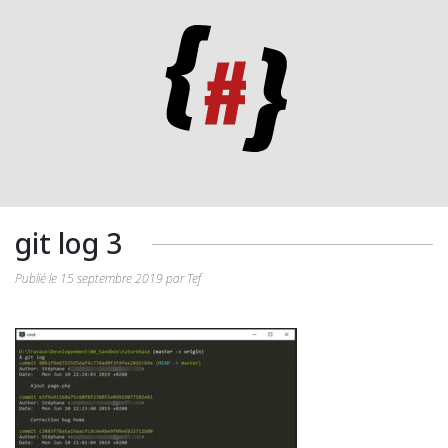
git log 3
Publié le 15 septembre 2019 par Tef