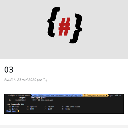
03
Publié le 23 mai 2020 par Tef