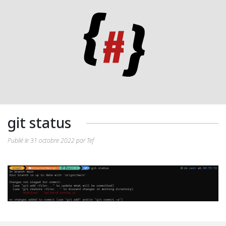
git status
Publié le 31 octobre 2022 par Tef