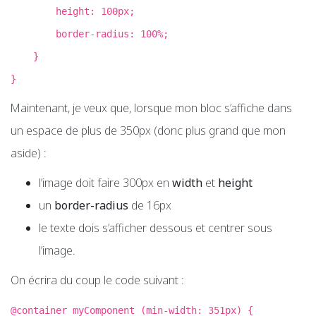
height: 100px;
border-radius: 100%;
}
}
Maintenant, je veux que, lorsque mon bloc s’affiche dans
un espace de plus de 350px (donc plus grand que mon
aside) :
l’image doit faire 300px en
width
et
height
un
border-radius
de 16px
le texte dois s’afficher dessous et centrer sous
l’image.
On écrira du coup le code suivant :
@container myComponent (min-width: 351px) {