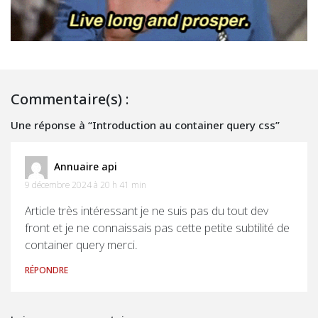
Commentaire(s) :
Une réponse à “Introduction au container query css”
Annuaire api
9 décembre 2024 à 20 h 41 min
Article très intéressant je ne suis pas du tout dev
front et je ne connaissais pas cette petite subtilité de
container query merci.
RÉPONDRE