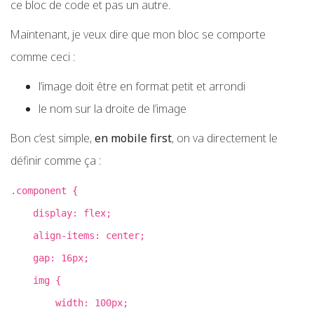
ce bloc de code et pas un autre.
Maintenant, je veux dire que mon bloc se comporte
comme ceci :
l’image doit être en format petit et arrondi
le nom sur la droite de l’image
Bon c’est simple,
en mobile first
, on va directement le
définir comme ça :
.component {
display: flex;
align-items: center;
gap: 16px;
img {
width: 100px;