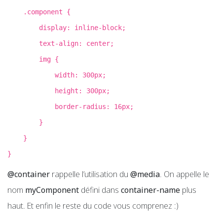
.component {
display: inline-block;
text-align: center;
img {
width: 300px;
height: 300px;
border-radius: 16px;
}
}
}
@container
rappelle l’utilisation du
@media
. On appelle le
nom
myComponent
défini dans
container-name
plus
haut. Et enfin le reste du code vous comprenez :)