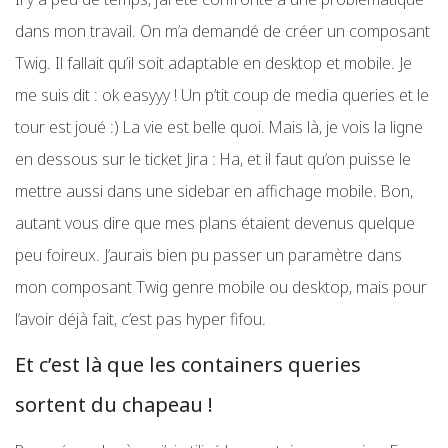
dans mon travail. On m’a demandé de créer un composant
Twig. Il fallait qu’il soit adaptable en desktop et mobile. Je
me suis dit : ok easyyy ! Un p’tit coup de media queries et le
tour est joué :) La vie est belle quoi. Mais là, je vois la ligne
en dessous sur le ticket Jira : Ha, et il faut qu’on puisse le
mettre aussi dans une sidebar en affichage mobile. Bon,
autant vous dire que mes plans étaient devenus quelque
peu foireux. J’aurais bien pu passer un paramètre dans
mon composant Twig genre mobile ou desktop, mais pour
l’avoir déjà fait, c’est pas hyper fifou.
Et c’est là que les containers queries
sortent du chapeau !