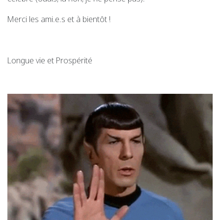
Merci les ami.e.s et à bientôt !
Longue vie et Prospérité