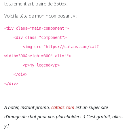
totalement arbitraire de 350px.
Voici la tête de mon « composant » :
<div class="main-component">
<div class="component">
<img src="https://cataas.com/cat?
width=300&height=300" alt="">
<p>My legend</p>
</div>
</div>
A noter, instant promo,
cataas.com
est un super site
d’image de chat pour vos placeholders :) C’est gratuit, allez-
y !