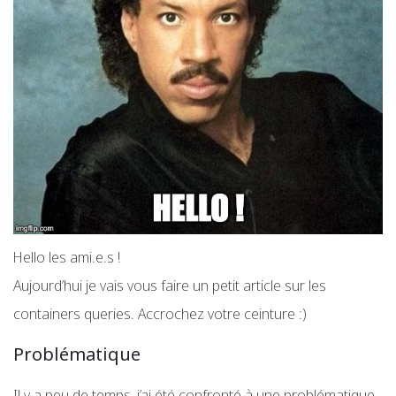
Hello les ami.e.s !
Aujourd’hui je vais vous faire un petit article sur les
containers queries. Accrochez votre ceinture :)
Problématique
Il y a peu de temps, j’ai été confronté à une problématique