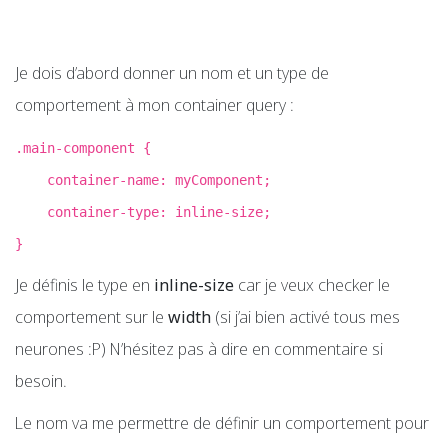
Je dois d’abord donner un nom et un type de
comportement à mon container query :
.main-component {
container-name: myComponent;
container-type: inline-size;
}
Je définis le type en
inline-size
car je veux checker le
comportement sur le
width
(si j’ai bien activé tous mes
neurones :P) N’hésitez pas à dire en commentaire si
besoin.
Le nom va me permettre de définir un comportement pour