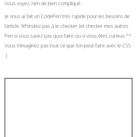
Vous voyez, rien de bien compliqué.
Je vous ai fait un CodePen très rapide pour les besoins de
l’article. N’hésitez pas à le checker (et checker mes autres
Pen si vous savez pas quoi faire ou si vous êtes curieux ^^
Vous n’imaginez pas tout ce que l’on peut faire avec le CSS
:)