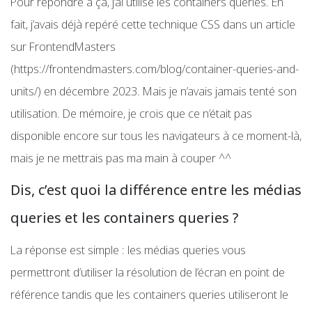
Pour répondre à ça, j’ai utilisé les containers queries. En
fait, j’avais déjà repéré cette technique CSS dans un article
sur FrontendMasters
(https://frontendmasters.com/blog/container-queries-and-
units/) en décembre 2023. Mais je n’avais jamais tenté son
utilisation. De mémoire, je crois que ce n’était pas
disponible encore sur tous les navigateurs à ce moment-là,
mais je ne mettrais pas ma main à couper ^^
Dis, c’est quoi la différence entre les médias
queries et les containers queries ?
La réponse est simple : les médias queries vous
permettront d’utiliser la résolution de l’écran en point de
référence tandis que les containers queries utiliseront le