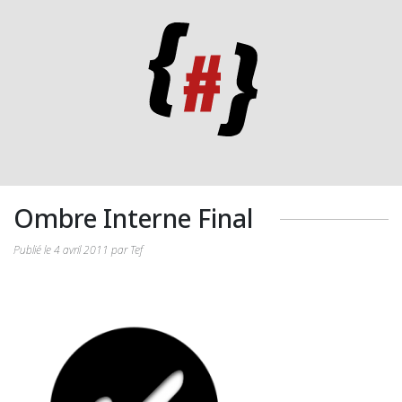
Ombre Interne Final
Publié le 4 avril 2011 par Tef