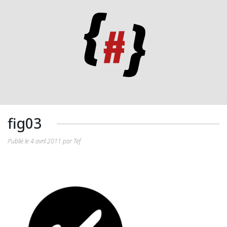
fig03
Publié le 4 avril 2011 par Tef