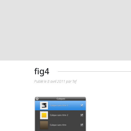
fig4
Publié le 8 avril 2011 par Tef