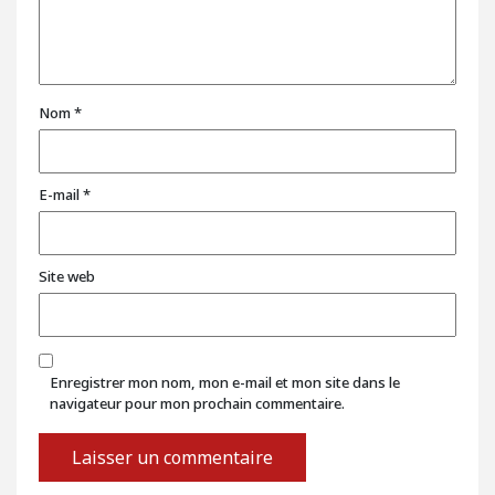
Nom
*
E-mail
*
Site web
Enregistrer mon nom, mon e-mail et mon site dans le
navigateur pour mon prochain commentaire.