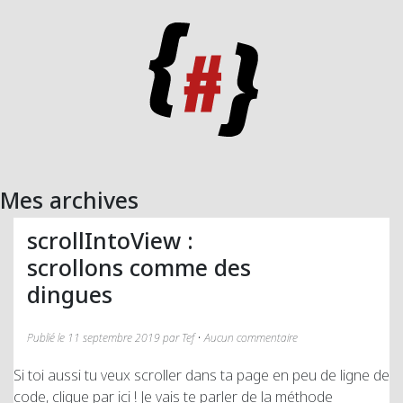
Mes archives
scrollIntoView :
scrollons comme des
dingues
Publié le 11 septembre 2019 par Tef • Aucun commentaire
Si toi aussi tu veux scroller dans ta page en peu de ligne de
code, clique par ici ! Je vais te parler de la méthode