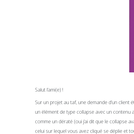
Salut l’ami(e) !
Sur un projet au taf, une demande d’un client éta
un élément de type collapse avec un contenu as
comme un dératé (oui j’ai dit que le collapse av
celui sur lequel vous avez cliqué se déplie et 