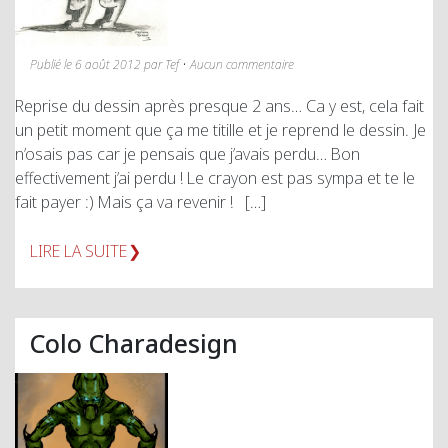
Publié le 6 août 2012 par Tef • Aucun commentaire
Reprise du dessin après presque 2 ans… Ca y est, cela fait
un petit moment que ça me titille et je reprend le dessin. Je
n’osais pas car je pensais que j’avais perdu… Bon
effectivement j’ai perdu ! Le crayon est pas sympa et te le
fait payer :) Mais ça va revenir ! […]
LIRE LA SUITE
Colo Charadesign