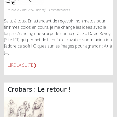
Publié le 7 mai 2010 par Tef • 3 commentaires
Salut à tous. En attendant de reçevoir mon matos pour
finir mes colos en cours, je me change les idées avec le
logiciel Alchemy, une vrai perle connu grâce à David Revoy
(Site ICI) qui permet de bien faire travailler son imagination.
J’adore ce soft ! Cliquez sur les images pour agrandir : A+ à
[…]
LIRE LA SUITE
Crobars : Le retour !