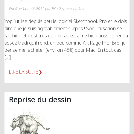
Publié le 14 août 2012 par Tef • 2 commentaires
Yop j’utilise depuis peu le logiciel Sketchbook Pro et je dois
dire que je suis agréablement surpris ! Son utilisation se
fait bien et il est très confortable. J’aime bien aussi le rendu
assez tradi qu’il rend, un peu comme Art Rage Pro. Bref je
pense me l’acheter (environ 45€) pour Mac. En tout cas,
[…]
LIRE LA SUITE
Reprise du dessin