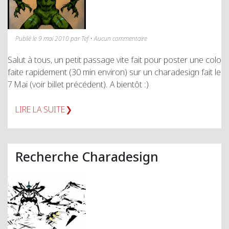
Publié le 9 mai 2010 par Tef • Aucun commentaire
Salut à tous, un petit passage vite fait pour poster une colo
faite rapidement (30 min environ) sur un charadesign fait le
7 Mai (voir billet précédent). A bientôt :)
LIRE LA SUITE
Recherche Charadesign