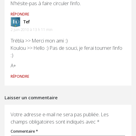
N’hésite-pas à faire circuler l’info.
RÉPONDRE
Tef
2 juin 2010 à 13 h 11 min
Trébla >> Merci mon ami :)
Koulou >> Hello :) Pas de souci, je ferai tourner l’info
:)
A+
RÉPONDRE
Laisser un commentaire
Votre adresse e-mail ne sera pas publiée.
Les
champs obligatoires sont indiqués avec
*
Commentaire
*