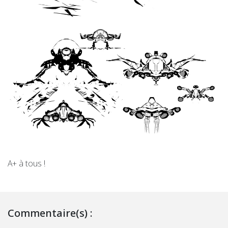
A+ à tous !
Commentaire(s) :