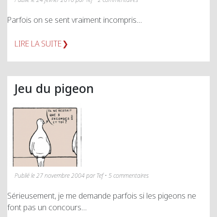
Parfois on se sent vraiment incompris…
LIRE LA SUITE
Jeu du pigeon
Publié le 27 novembre 2004 par Tef • 5 commentaires
Sérieusement, je me demande parfois si les pigeons ne
font pas un concours…