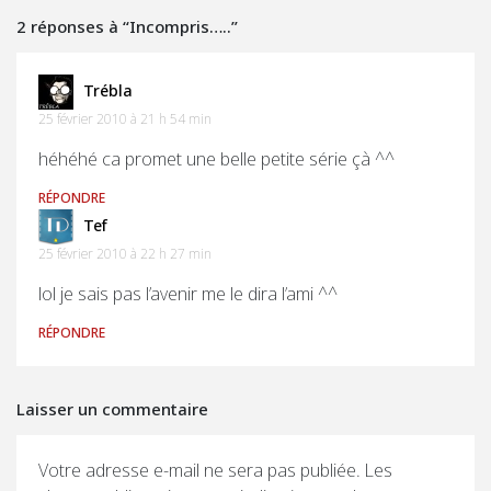
2 réponses à “Incompris…..”
Trébla
25 février 2010 à 21 h 54 min
héhéhé ca promet une belle petite série çà ^^
RÉPONDRE
Tef
25 février 2010 à 22 h 27 min
lol je sais pas l’avenir me le dira l’ami ^^
RÉPONDRE
Laisser un commentaire
Votre adresse e-mail ne sera pas publiée.
Les