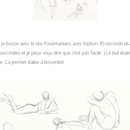
. Je bosse avec le site Posemaniacs avec l’option 30 seconds d
 secondes et je peux vous dire que c’est pas facile :) Le but éta
. Ca permet d’aller à l’essentiel.