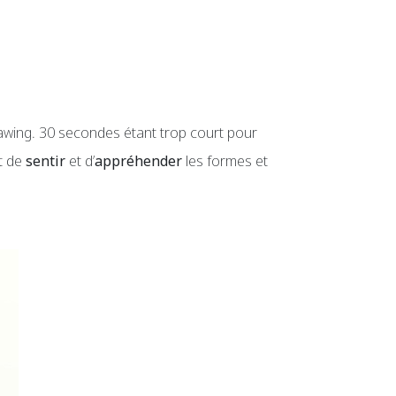
rawing. 30 secondes étant trop court pour
nt de
sentir
et d’
appréhender
les formes et