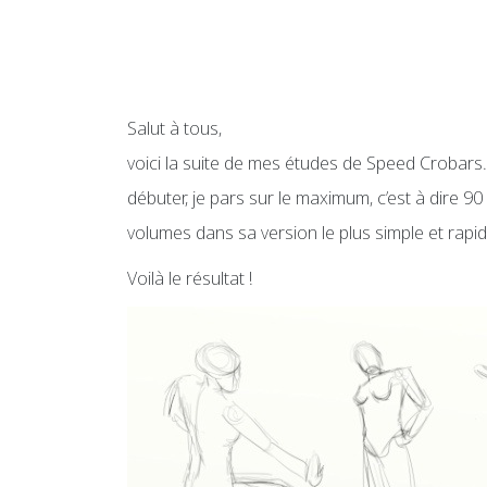
Salut à tous,
voici la suite de mes études de Speed Crobars
débuter, je pars sur le maximum, c’est à dire 90
volumes dans sa version le plus simple et rapide
Voilà le résultat !