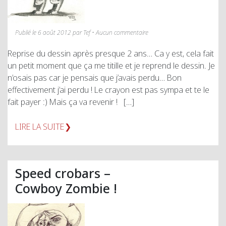
Publié le 6 août 2012 par Tef • Aucun commentaire
Reprise du dessin après presque 2 ans… Ca y est, cela fait
un petit moment que ça me titille et je reprend le dessin. Je
n’osais pas car je pensais que j’avais perdu… Bon
effectivement j’ai perdu ! Le crayon est pas sympa et te le
fait payer :) Mais ça va revenir ! […]
LIRE LA SUITE
Speed crobars –
Cowboy Zombie !