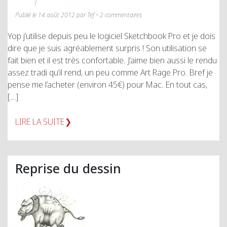
Publié le 14 août 2012 par Tef • 2 commentaires
Yop j’utilise depuis peu le logiciel Sketchbook Pro et je dois
dire que je suis agréablement surpris ! Son utilisation se
fait bien et il est très confortable. J’aime bien aussi le rendu
assez tradi qu’il rend, un peu comme Art Rage Pro. Bref je
pense me l’acheter (environ 45€) pour Mac. En tout cas,
[…]
LIRE LA SUITE
Reprise du dessin