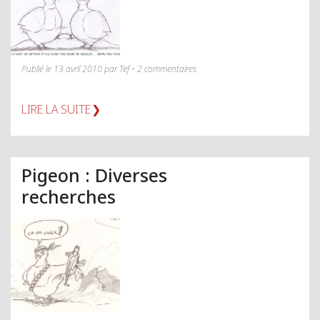
Publié le 13 avril 2010 par Tef • 2 commentaires
LIRE LA SUITE
Pigeon : Diverses
recherches