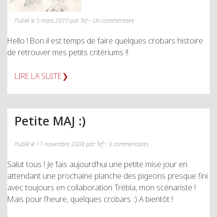
Publié le 5 mars 2010 par Tef • Un commentaire
Hello ! Bon il est temps de faire quelques crobars histoire
de retrouver mes petits critériums !!
LIRE LA SUITE
Petite MAJ :)
Publié le 11 novembre 2008 par Tef • 3 commentaires
Salut tous ! Je fais aujourd’hui une petite mise jour en
attendant une prochaine planche des pigeons presque fini
avec toujours en collaboration Trébla, mon scénariste !
Mais pour l’heure, quelques crobars :) A bientôt !