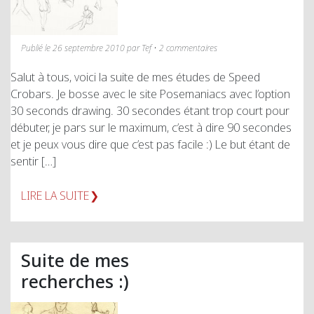
Publié le 26 septembre 2010 par Tef • 2 commentaires
Salut à tous, voici la suite de mes études de Speed
Crobars. Je bosse avec le site Posemaniacs avec l’option
30 seconds drawing. 30 secondes étant trop court pour
débuter, je pars sur le maximum, c’est à dire 90 secondes
et je peux vous dire que c’est pas facile :) Le but étant de
sentir […]
LIRE LA SUITE
Suite de mes
recherches :)