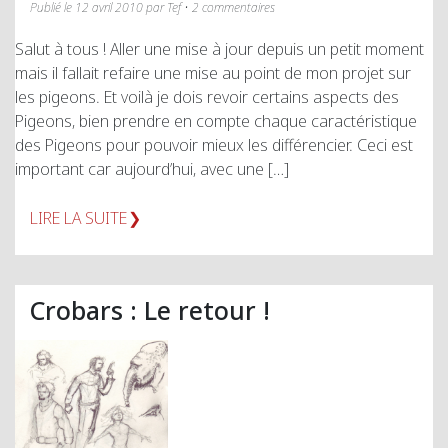
Publié le 12 avril 2010 par Tef • 2 commentaires
Salut à tous ! Aller une mise à jour depuis un petit moment
mais il fallait refaire une mise au point de mon projet sur
les pigeons. Et voilà je dois revoir certains aspects des
Pigeons, bien prendre en compte chaque caractéristique
des Pigeons pour pouvoir mieux les différencier. Ceci est
important car aujourd’hui, avec une […]
LIRE LA SUITE
Crobars : Le retour !