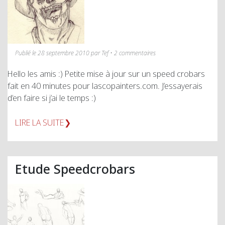
Publié le 28 septembre 2010 par Tef • 2 commentaires
Hello les amis :) Petite mise à jour sur un speed crobars
fait en 40 minutes pour lascopainters.com. J’essayerais
d’en faire si j’ai le temps :)
LIRE LA SUITE
Etude Speedcrobars