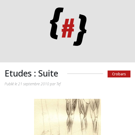
Etudes : Suite
Crobars
Publié le 21 septembre 2010 par Tef