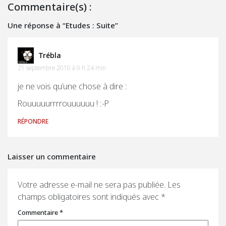
Commentaire(s) :
Une réponse à “Etudes : Suite”
Trébla
21 septembre 2010 à 9 h 24 min
je ne vois qu’une chose à dire :
Rouuuuurrrrouuuuuu ! :-P
RÉPONDRE
Laisser un commentaire
Votre adresse e-mail ne sera pas publiée.
Les
champs obligatoires sont indiqués avec
*
Commentaire
*