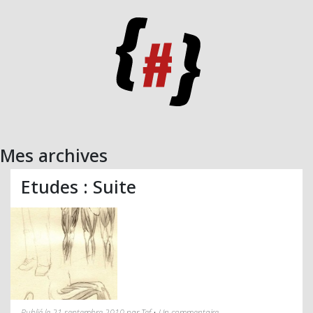
Mes archives
Etudes : Suite
Publié le 21 septembre 2010 par Tef • Un commentaire