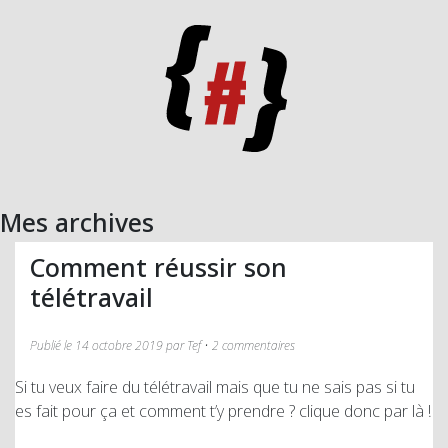
Mes archives
Comment réussir son
télétravail
Publié le 14 octobre 2019 par Tef • 2 commentaires
Si tu veux faire du télétravail mais que tu ne sais pas si tu
es fait pour ça et comment t’y prendre ? clique donc par là !