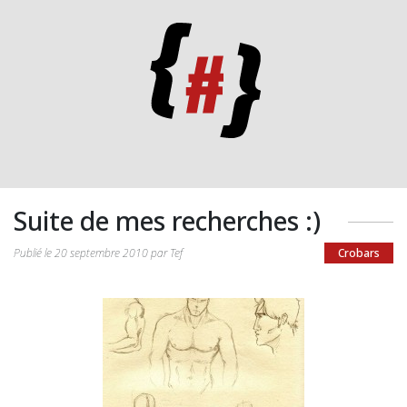
Suite de mes recherches :)
Publié le 20 septembre 2010 par Tef
Crobars